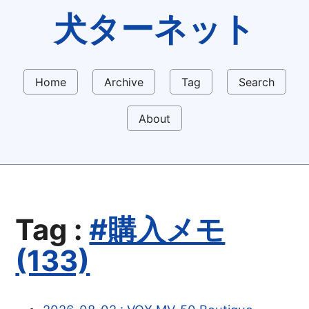
犬ターネット
Home
Archive
Tag
Search
About
Tag :
#購入メモ
(133)