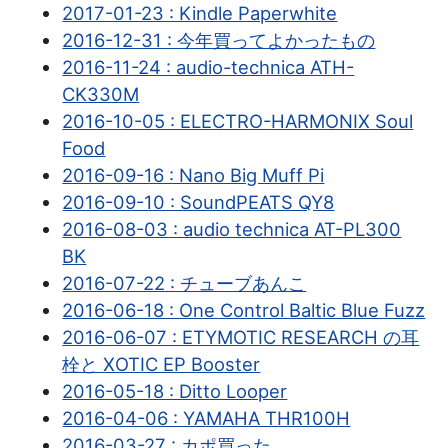
2017-01-23 : Kindle Paperwhite
2016-12-31 : 今年買ってよかったもの
2016-11-24 : audio-technica ATH-
CK330M
2016-10-05 : ELECTRO-HARMONIX Soul
Food
2016-09-16 : Nano Big Muff Pi
2016-09-10 : SoundPEATS QY8
2016-08-03 : audio technica AT-PL300
BK
2016-07-22 : チューブあんこ
2016-06-18 : One Control Baltic Blue Fuzz
2016-06-07 : ETYMOTIC RESEARCH の耳
栓と XOTIC EP Booster
2016-05-18 : Ditto Looper
2016-04-06 : YAMAHA THR100H
2016-03-27 : カポ買った