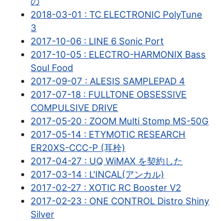
の
2018-03-01 : TC ELECTRONIC PolyTune
3
2017-10-06 : LINE 6 Sonic Port
2017-10-05 : ELECTRO-HARMONIX Bass
Soul Food
2017-09-07 : ALESIS SAMPLEPAD 4
2017-07-18 : FULLTONE OBSESSIVE
COMPULSIVE DRIVE
2017-05-20 : ZOOM Multi Stomp MS-50G
2017-05-14 : ETYMOTIC RESEARCH
ER20XS-CCC-P (耳栓)
2017-04-27 : UQ WiMAX を契約した
2017-03-14 : L'INCAL(アンカル)
2017-02-27 : XOTIC RC Booster V2
2017-02-23 : ONE CONTROL Distro Shiny
Silver