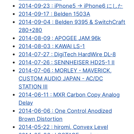
2014-09-23 : iPhone5 → iPhone6 にした
2014-09-17 : Belden 1503A
2014-09-04 : Belden 9395 & SwitchCraft
280+280
2014-08-09 : APOGEE JAM 96k
2014-08-03 : KAWAI LS-1
2014-07-27 : DigiTech HardWire DL-8
2014-07-26 : SENNHEISER HD25-1 II
2014-07-06 : MORLEY - MAVERICK,
CUSTOM AUDIO JAPAN - AC/DC
STATION III
2014-06-11 : MXR Carbon Copy Analog
Delay
2014-06-06 : One Control Anodized
Brown Distortion
2014-05-22 : hiromi, Convex Level