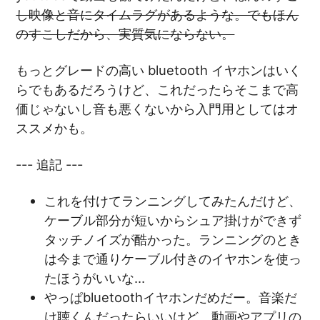
し映像と音にタイムラグがあるような。でもほん
のすこしだから、実質気にならない。
もっとグレードの高い bluetooth イヤホンはいく
らでもあるだろうけど、これだったらそこまで高
価じゃないし音も悪くないから入門用としてはオ
ススメかも。
--- 追記 ---
これを付けてランニングしてみたんだけど、
ケーブル部分が短いからシュア掛けができず
タッチノイズが酷かった。ランニングのとき
は今まで通りケーブル付きのイヤホンを使っ
たほうがいいな…
やっぱbluetoothイヤホンだめだー。音楽だ
け聴くんだったらいいけど、動画やアプリの