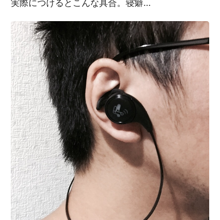
実際につけるとこんな具合。寝癖…