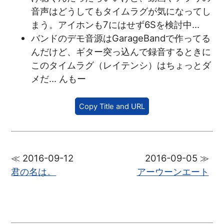
音声はどうしてもタイムラグが気になってし
まう。アイホンも7にはせず6Sを検討中…
バンドのデモ音源はGarageBandで作ってる
んだけど、ギター突っ込んで録音するときに
このタイムラグ（レイテンシ）はちょっとダ
メだ… んもー
Copy Title and URL
≪ 2016-09-12
2016-09-05 ≫
君の名は。
アーウーンエート