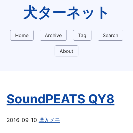
犬ターネット
Home
Archive
Tag
Search
About
SoundPEATS QY8
2016-09-10
購入メモ