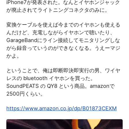
iPhone7が発表された。なんとイヤホンジャック
が廃止されてライトニングコネクタのみに。
変換ケーブルを使えば今までのイヤホンも使える
んだけど、充電しながらイヤホンで聴いたり、
GarageBandにライン接続してモニタリングしな
がら録音っていうのができなくなる。うえーマジ
かよ。
ということで、俺は即断即決即実行の男、ワイヤ
レスの bluetooth イヤホンを買った。
SoundPEATS の QY8 という商品。amazonで
2500円くらい。
https://www.amazon.co.jp/dp/B01873CEXM