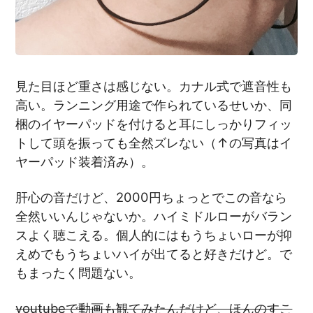
見た目ほど重さは感じない。カナル式で遮音性も
高い。ランニング用途で作られているせいか、同
梱のイヤーパッドを付けると耳にしっかりフィッ
トして頭を振っても全然ズレない（↑の写真はイ
ヤーパッド装着済み）。
肝心の音だけど、2000円ちょっとでこの音なら
全然いいんじゃないか。ハイミドルローがバラン
スよく聴こえる。個人的にはもうちょいローが抑
えめでもうちょいハイが出てると好きだけど。で
もまったく問題ない。
youtubeで動画も観てみたんだけど、ほんのすこ