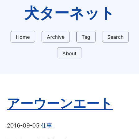
犬ターネット
Home
Archive
Tag
Search
About
アーウーンエート
2016-09-05
仕事