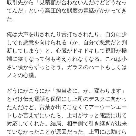
取引先から「見積額が合わないんだけどどうなっ
てんだ」という高圧的な態度の電話がかかってき
た。
俺は大声を出されたり舌打ちされたり、自分に少
しでも悪意を向けられる（か、自分で悪意だと判
断してしまう）と、心臓がドキドキして視野が極
端に狭くなって何も考えられなくなる。これは小
さい頃からずっとそう。ガラスのハートもしくは
ノミの心臓。
どうにかこうにか「担当者に、か、変わります」
とだけ伝え電話を保留にし上司のデスクに向かっ
たんだけど、言葉が出てこなくてアーウーンエー
トしか言えずにいたら、上司がサッと電話に出て
対応してくれた。結局、相手側で引き継ぎが出来
ていなかったことが原因だった。上司には助けら