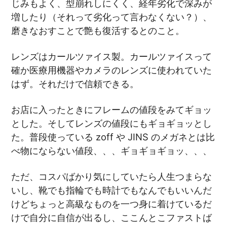
じみもよく、型崩れしにくく、経年劣化で深みが
増したり（それって劣化って言わなくない？）、
磨きなおすことで艶も復活するとのこと。
レンズはカールツァイス製。カールツァイスって
確か医療用機器やカメラのレンズに使われていた
はず。それだけで信頼できる。
お店に入ったときにフレームの値段をみてギョッ
とした。そしてレンズの値段にもギョギョッとし
た。普段使っている zoff や JINS のメガネとは比
べ物にならない値段、、、ギョギョギョッ、、、
ただ、コスパばかり気にしていたら人生つまらな
いし、靴でも指輪でも時計でもなんでもいいんだ
けどちょっと高級なものを一つ身に着けているだ
けで自分に自信が出るし、ここんとこファストば