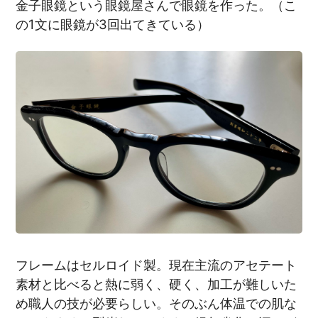
金子眼鏡という眼鏡屋さんで眼鏡を作った。（こ
の1文に眼鏡が3回出てきている）
フレームはセルロイド製。現在主流のアセテート
素材と比べると熱に弱く、硬く、加工が難しいた
め職人の技が必要らしい。そのぶん体温での肌な