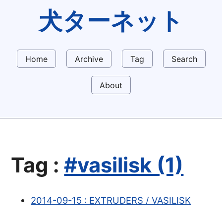
犬ターネット
Home
Archive
Tag
Search
About
Tag :
#vasilisk (1)
2014-09-15 : EXTRUDERS / VASILISK