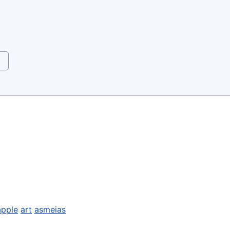
apple
art
asmeias