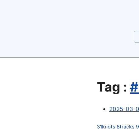
Tag :
#
2025-03-0
31knots
8tracks