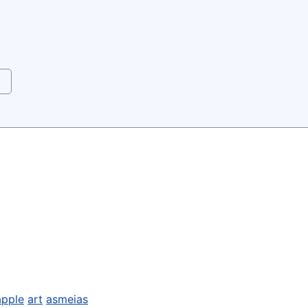
apple
art
asmeias