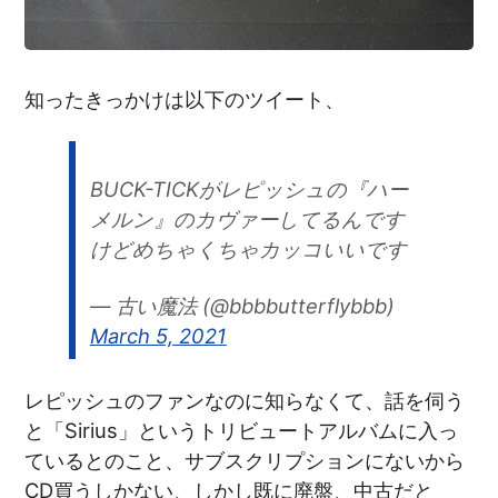
知ったきっかけは以下のツイート、
BUCK-TICKがレピッシュの『ハー
メルン』のカヴァーしてるんです
けどめちゃくちゃカッコいいです
— 古い魔法 (@bbbbutterflybbb)
March 5, 2021
レピッシュのファンなのに知らなくて、話を伺う
と「Sirius」というトリビュートアルバムに入っ
ているとのこと、サブスクリプションにないから
CD買うしかない、しかし既に廃盤、中古だと