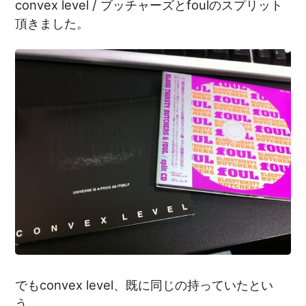
convex level / ブッチャーズとfoulのスプリット
頂きました。
でもconvex level、既に同じの持っていたとい
う…