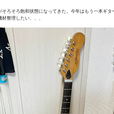
がそろそろ飽和状態になってきた。今年はもう一本ギタ
機材整理したい、、、