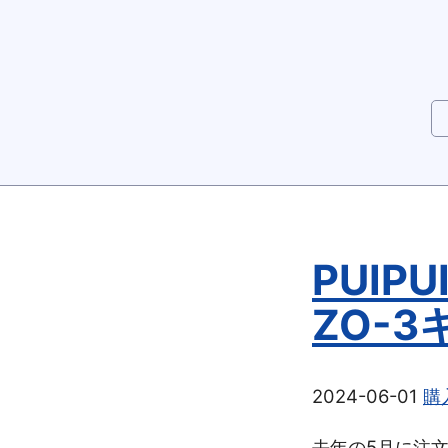
PUIP
ZO-3
2024-06-01
購
去年の5月に注