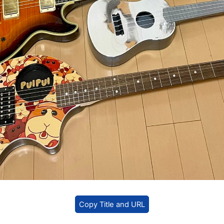
Copy Title and URL