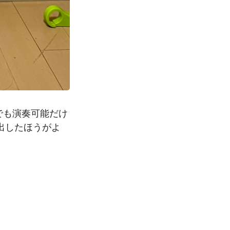
でも演奏可能だけ
出したほうがよ