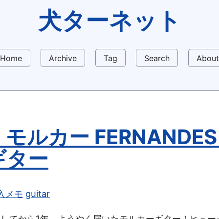
犬ターネット
Home
Archive
Tag
Search
About
UI モルカー FERNANDE
ギター
入メモ
guitar
文してから1年、ようやく届いたモルカーギター！ヒュー