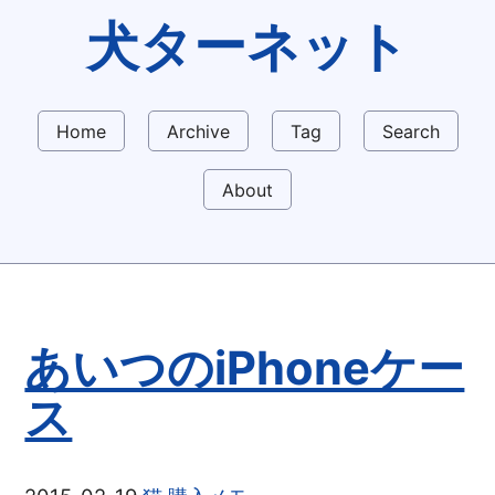
犬ターネット
Home
Archive
Tag
Search
About
あいつのiPhoneケー
ス