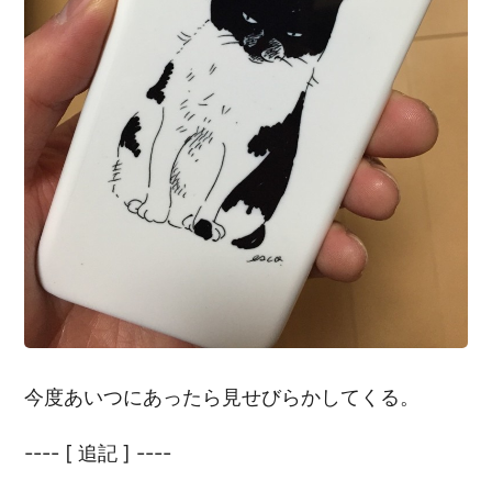
今度あいつにあったら見せびらかしてくる。
---- [ 追記 ] ----