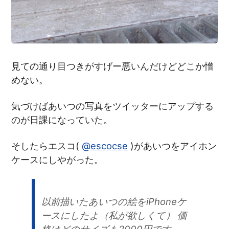
見ての通り目つきがすげー悪いんだけどどこか憎
めない。
気づけばあいつの写真をツイッターにアップする
のが日課になっていた。
そしたらエスコ(
@escocse
)があいつをアイホン
ケースにしやがった。
以前描いたあいつの絵をiPhoneケ
ースにしたよ（私が欲しくて） 価
格はどのサイズも2000円です。