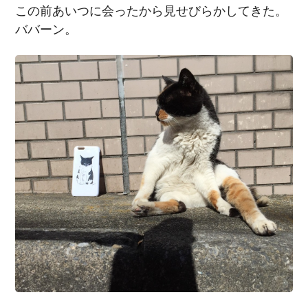
この前あいつに会ったから見せびらかしてきた。
ババーン。