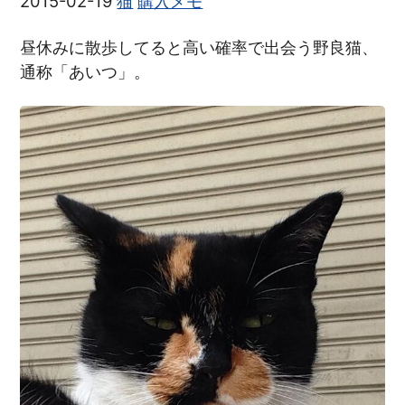
2015-02-19
猫
購入メモ
昼休みに散歩してると高い確率で出会う野良猫、
通称「あいつ」。