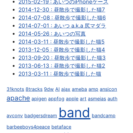
2015-02-19 : あいつのiPhoneケース
2014-12-30 : 昼散歩で撮影した猫7
2014-07-08 : 昼散歩で撮影した猫6
2014-07-01 : あいつ a.k.a 尻マダラ
2014-05-26 : あいつの写真
2014-03-11 : 昼散歩で撮影した猫5
2013-12-05 : 昼散歩で撮影した猫4
2013-09-20 : 昼散歩で撮影した猫3
2013-06-13 : 昼散歩で撮影した猫2
2013-03-11 : 昼散歩で撮影した猫
31knots
8tracks
9dw
AI
ajax
ameba
amp
ansicon
apache
apigen
appfog
apple
art
asmeias
auth
band
avconv
badgersdream
bandcamp
barbeeboys4peace
betaface