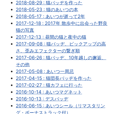
2018-08-29 : 猫バッヂを作った
2018-05-23 : 猫のあいつの本
2018-05-17 : あいつが逝って2年
2017-12-18 : 2017年 散歩中に出会った野良
猫の写真
2017-12-13 : 昼間の猫と夜中の猫
2017-09-08 : 猫バッヂ、ピックアップの高
さ、歪みエフェクターの繋ぎ順
2017-06-26 : 猫バッヂ、10年越しの邂逅、
その他
2017-05-08 : あいつ一周忌
2017-04-15 : 猫団長バッヂを作った
2017-02-27 : 猫カフェに行った
2016-10-14 : あいつマグネット
2016-10-13 : デスバッヂ
2016-06-15 : あいつシール（リマスタリン
グ・ボーナストラック付）