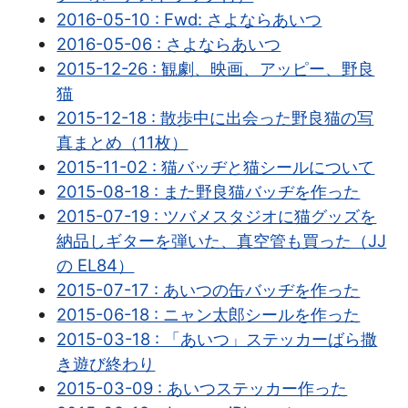
2016-05-10 : Fwd: さよならあいつ
2016-05-06 : さよならあいつ
2015-12-26 : 観劇、映画、アッピー、野良
猫
2015-12-18 : 散歩中に出会った野良猫の写
真まとめ（11枚）
2015-11-02 : 猫バッヂと猫シールについて
2015-08-18 : また野良猫バッヂを作った
2015-07-19 : ツバメスタジオに猫グッズを
納品しギターを弾いた、真空管も買った（JJ
の EL84）
2015-07-17 : あいつの缶バッヂを作った
2015-06-18 : ニャン太郎シールを作った
2015-03-18 : 「あいつ」ステッカーばら撒
き遊び終わり
2015-03-09 : あいつステッカー作った