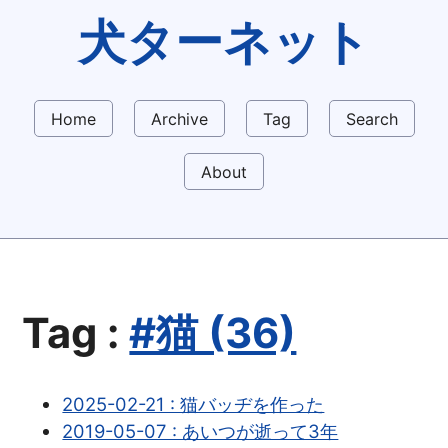
犬ターネット
Home
Archive
Tag
Search
About
Tag :
#猫 (36)
2025-02-21 : 猫バッヂを作った
2019-05-07 : あいつが逝って3年