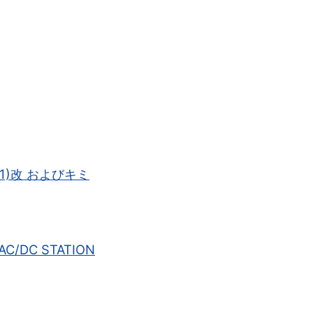
MLS-1)改 およびキミ
 AC/DC STATION