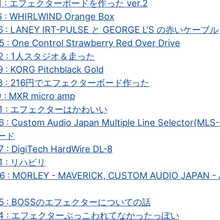
-11 : エフェクターボードを作った ver.2
6 : WHIRLWIND Orange Box
16 : LANEY IRT-PULSE と GEORGE L'S の赤いケーブル
 : One Control Strawberry Red Over Drive
-12 : 1人スタジオ＆走った
 : KORG Pitchblack Gold
-23 : 216円でエフェクターボード作った
 : MXR micro amp
-01 : エフェクターはかわいい
6 : Custom Audio Japan Multiple Line Selector(
ード
 : DigiTech HardWire DL-8
21 : リハビリ
6 : MORLEY - MAVERICK, CUSTOM AUDIO JAPAN -
-25 : BOSSのエフェクターについての話
6-14 : エフェクターぶっこわれてなかったっぽい