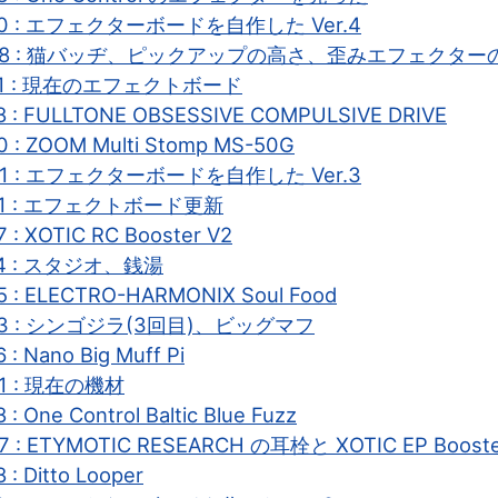
-20 : エフェクターボードを自作した Ver.4
9-08 : 猫バッヂ、ピックアップの高さ、歪みエフェクタ
-21 : 現在のエフェクトボード
8 : FULLTONE OBSESSIVE COMPULSIVE DRIVE
0 : ZOOM Multi Stomp MS-50G
-31 : エフェクターボードを自作した Ver.3
-21 : エフェクトボード更新
 : XOTIC RC Booster V2
-24 : スタジオ、銭湯
5 : ELECTRO-HARMONIX Soul Food
-23 : シンゴジラ(3回目)、ビッグマフ
 : Nano Big Muff Pi
31 : 現在の機材
 : One Control Baltic Blue Fuzz
07 : ETYMOTIC RESEARCH の耳栓と XOTIC EP Boost
 : Ditto Looper