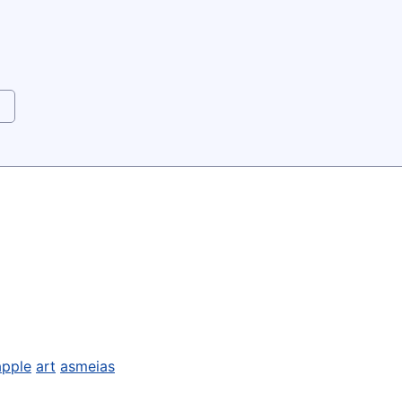
apple
art
asmeias