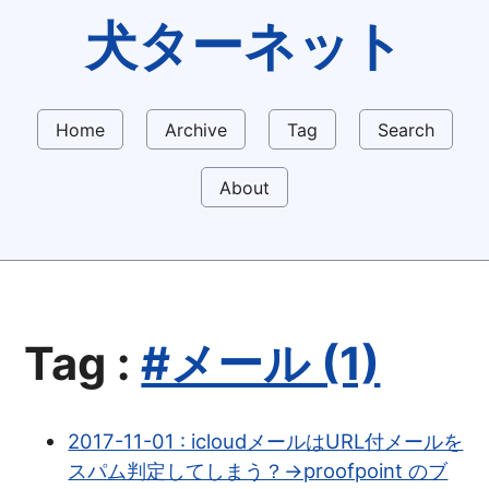
犬ターネット
Home
Archive
Tag
Search
About
Tag :
#メール (1)
2017-11-01 : icloudメールはURL付メールを
スパム判定してしまう？→proofpoint のブ