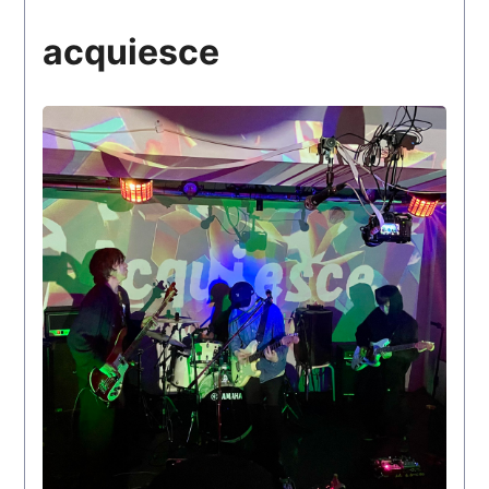
acquiesce