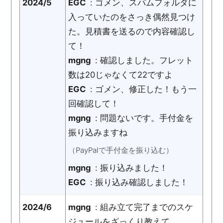
2024/5
EGC
: ゴメン、スパムフォルダに
入っていたのをさっき偶然見つけ
た。見積書を送るので内容確認し
て！
mgng
: 確認しました。フレット
数は20じゃなくて22ですよ
EGC
: ゴメン、修正した！もう一
回確認して！
mgng
: 問題ないです。手付金を
振り込みますね
（PayPalで手付金を振り込む）
mgng
: 振り込みました！
EGC
: 振り込み確認しました！
2024/6
mgng
: 組み立て完了までのスケ
ジュールをざっくり教えて