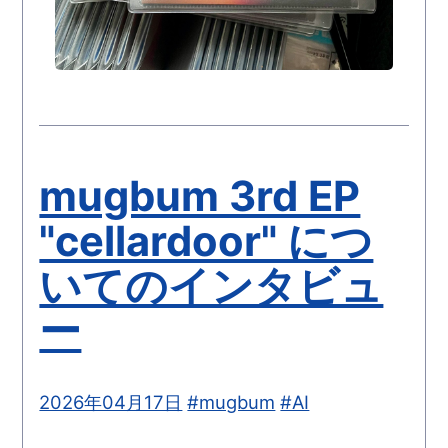
mugbum 3rd EP
"cellardoor" につ
いてのインタビュ
ー
2026年04月17日
#mugbum
#AI