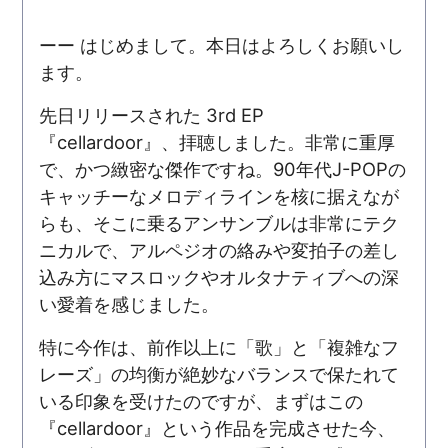
ーー はじめまして。本日はよろしくお願いし
ます。
先日リリースされた 3rd EP
『cellardoor』、拝聴しました。非常に重厚
で、かつ緻密な傑作ですね。90年代J-POPの
キャッチーなメロディラインを核に据えなが
らも、そこに乗るアンサンブルは非常にテク
ニカルで、アルペジオの絡みや変拍子の差し
込み方にマスロックやオルタナティブへの深
い愛着を感じました。
特に今作は、前作以上に「歌」と「複雑なフ
レーズ」の均衡が絶妙なバランスで保たれて
いる印象を受けたのですが、まずはこの
『cellardoor』という作品を完成させた今、