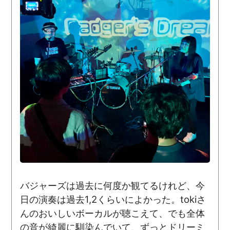
バジャーズは過去に何度か観てるけれど、今
日の演奏は過去1,2くらいによかった。tokiさ
んのおいしいボーカルが聴こえて、でも全体
の音が綺麗に馴染んでいて、ずっとドリーミ