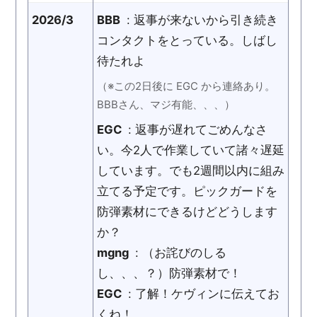
2026/3
BBB
: 返事が来ないから引き続き
コンタクトをとっている。しばし
待たれよ
（※この2日後に EGC から連絡あり。
BBBさん、マジ有能、、、）
EGC
: 返事が遅れてごめんなさ
い。今2人で作業していて諸々遅延
しています。でも2週間以内に組み
立てる予定です。ピックガードを
防弾素材にできるけどどうします
か？
mgng
: （お詫びのしる
し、、、？）防弾素材で！
EGC
: 了解！ケヴィンに伝えてお
くね！