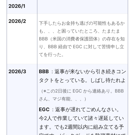
2026/1
2026/2
下手したらお金持ち逃げの可能性もあるか
も、、、と困っていたところ、たまたま
BBB（米国の消費者保護団体）の存在を知
り、BBB 経由で EGC に対して苦情申し立
てを行った。
2026/3
BBB
: 返事が来ないから引き続きコン
タクトをとっている。しばし待たれよ
（※この2日後に EGC から連絡あり。BBB
さん、マジ有能、、、）
EGC
: 返事が遅れてごめんなさい。
今2人で作業していて諸々遅延してい
ます。でも2週間以内に組み立てる予