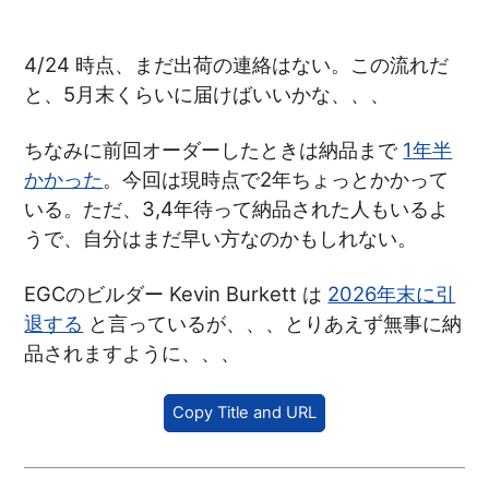
4/24 時点、まだ出荷の連絡はない。この流れだ
と、5月末くらいに届けばいいかな、、、
ちなみに前回オーダーしたときは納品まで
1年半
かかった
。今回は現時点で2年ちょっとかかって
いる。ただ、3,4年待って納品された人もいるよ
うで、自分はまだ早い方なのかもしれない。
EGCのビルダー Kevin Burkett は
2026年末に引
退する
と言っているが、、、とりあえず無事に納
品されますように、、、
Copy Title and URL