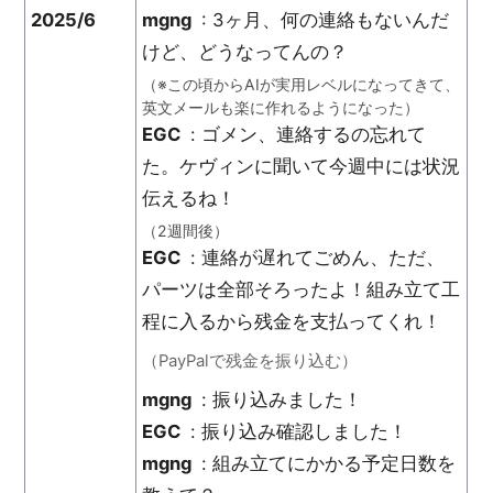
2025/6
mgng
: 3ヶ月、何の連絡もないんだ
けど、どうなってんの？
（※この頃からAIが実用レベルになってきて、
英文メールも楽に作れるようになった）
EGC
: ゴメン、連絡するの忘れて
た。ケヴィンに聞いて今週中には状況
伝えるね！
（2週間後）
EGC
: 連絡が遅れてごめん、ただ、
パーツは全部そろったよ！組み立て工
程に入るから残金を支払ってくれ！
（PayPalで残金を振り込む）
mgng
: 振り込みました！
EGC
: 振り込み確認しました！
mgng
: 組み立てにかかる予定日数を