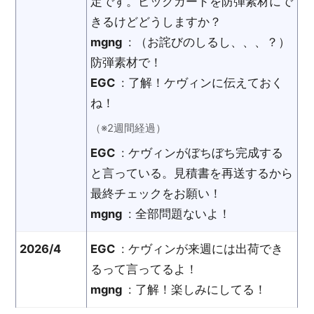
定です。ピックガードを防弾素材にで
きるけどどうしますか？
mgng
: （お詫びのしるし、、、？）
防弾素材で！
EGC
: 了解！ケヴィンに伝えておく
ね！
（※2週間経過）
EGC
: ケヴィンがぼちぼち完成する
と言っている。見積書を再送するから
最終チェックをお願い！
mgng
: 全部問題ないよ！
2026/4
EGC
: ケヴィンが来週には出荷でき
るって言ってるよ！
mgng
: 了解！楽しみにしてる！