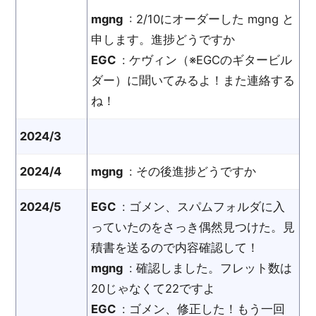
mgng
: 2/10にオーダーした mgng と
申します。進捗どうですか
EGC
: ケヴィン（※EGCのギタービル
ダー）に聞いてみるよ！また連絡する
ね！
2024/3
2024/4
mgng
: その後進捗どうですか
2024/5
EGC
: ゴメン、スパムフォルダに入
っていたのをさっき偶然見つけた。見
積書を送るので内容確認して！
mgng
: 確認しました。フレット数は
20じゃなくて22ですよ
EGC
: ゴメン、修正した！もう一回