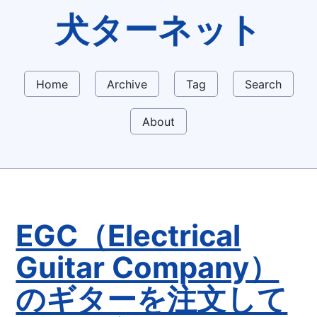
犬ターネット
Home
Archive
Tag
Search
About
EGC（Electrical
Guitar Company）
のギターを注文して