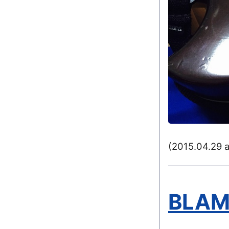
(2015.04.29 
BLA