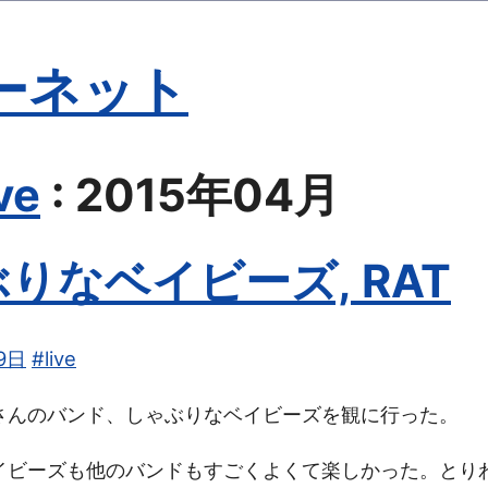
ーネット
ve
: 2015年04月
りなベイビーズ, RAT
9日
#live
さんのバンド、しゃぶりなベイビーズを観に行った。
イビーズも他のバンドもすごくよくて楽しかった。とりわ