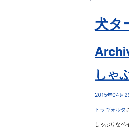
犬タ
Archi
しゃぶ
2015年04月2
トラヴォルタ
しゃぶりなベ