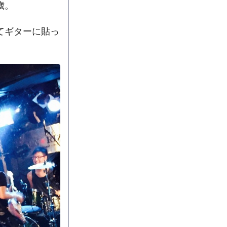
歳。
てギターに貼っ