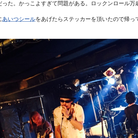
だった。かっこよすぎて問題がある。ロックンロール万
に
あいつシール
をあげたらステッカーを頂いたので帰っ