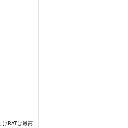
けRATは最高