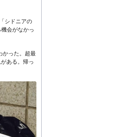
」「シドニアの
る機会がなかっ
わかった。超最
見がある。帰っ