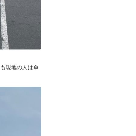
ても現地の人は傘