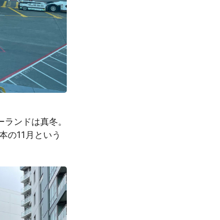
ーランドは真冬。
本の11月という