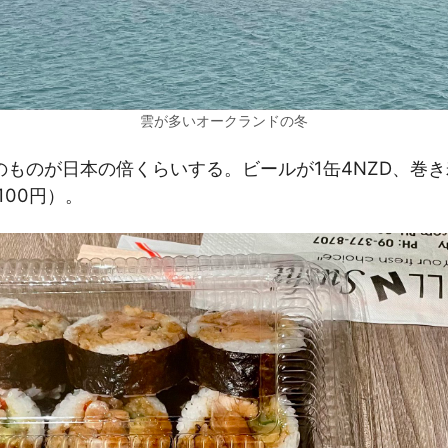
雲が多いオークランドの冬
ものが日本の倍くらいする。ビールが1缶4NZD、巻き寿
100円）。