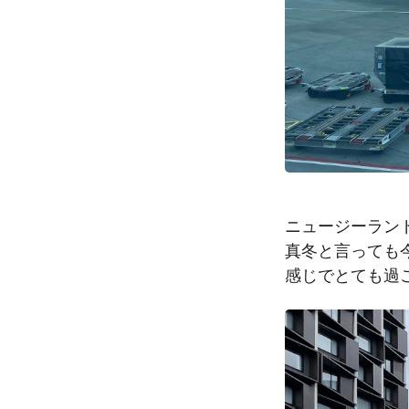
ニュージーラン
真冬と言っても
感じでとても過