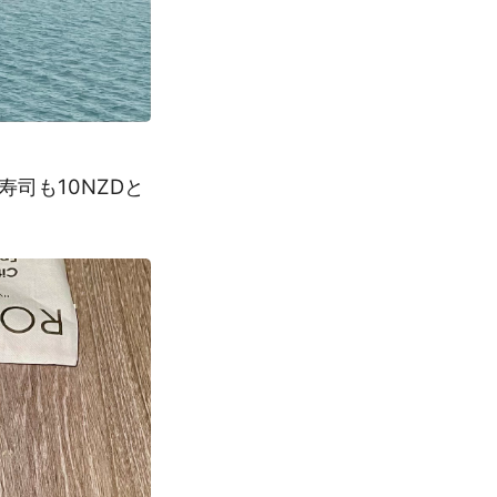
司も10NZDと