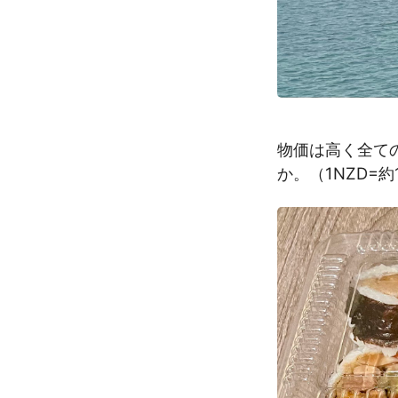
物価は高く全ての
か。（1NZD=約