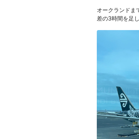
オークランドまで
差の3時間を足