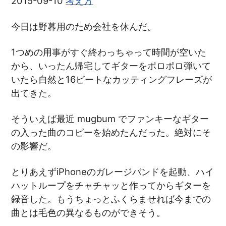
2015-09-10
考え方
今日は野暮用のため会社を休んだ。
1つめの用事がすぐ終わっちゃって時間が空いた
から、いったん帰宅してギターをポロポロ弾いて
いたら自然と16ビートなカッティングフレーズが
出てきた。
そういえば最近 mugbum でファンキーなギター
の入った曲のコピーを始めたんだった。絶対にそ
の影響だ。
とりあえずiPhoneのガレージバンドを起動、ハイ
ハットループをチャチャッと作ってからギターを
録音した。もうちょっとふくらませれば今までの
曲とは毛色の異なるものができそう。