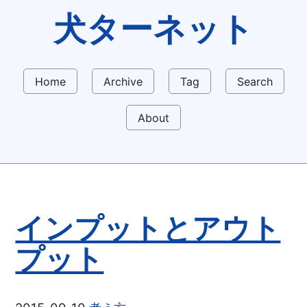
犬ターネット
Home
Archive
Tag
Search
About
インプットとアウト
プット