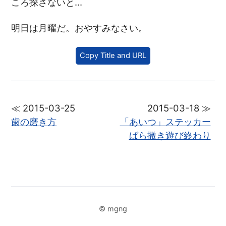
ころ探さないと…
明日は月曜だ。おやすみなさい。
Copy Title and URL
≪ 2015-03-25
2015-03-18 ≫
歯の磨き方
「あいつ」ステッカー
ばら撒き遊び終わり
© mgng