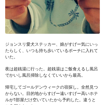
ジョンスリ愛犬ステッカー、娘がすげー気にいっ
たらしく、いつも持ち歩いているポーチに入れて
いた。
夜は超銭湯に行った。超銭湯はご飯食えるし風呂
でかいし風呂掃除しなくていいから最高。
帰宅してゴールデンウィークの宿探し。全然見つ
からない。目的地からすげー遠いすげー高いホテ
ルが1部屋だけ空いていたから予約した。違うと