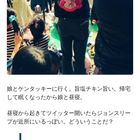
娘とケンタッキーに行く。旨塩チキン旨い。帰宅
して眠くなったから娘と昼寝。
昼寝から起きてツイッター開いたらジョンスリー
プが近所にいるっぽい。どういうことだ？