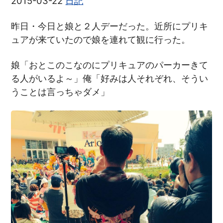
2015-03-22
日記
昨日・今日と娘と２人デーだった。近所にプリキ
ュアが来ていたので娘を連れて観に行った。
娘「おとこのこなのにプリキュアのパーカーきて
る人がいるよ～」俺「好みは人それぞれ、そうい
うことは言っちゃダメ」