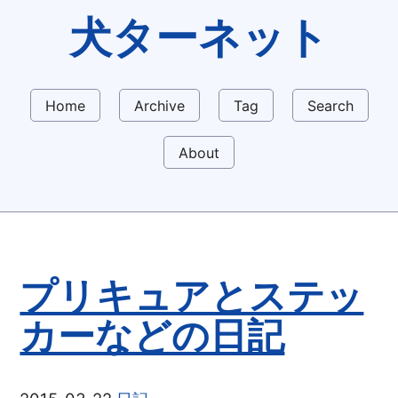
犬ターネット
Home
Archive
Tag
Search
About
プリキュアとステッ
カーなどの日記