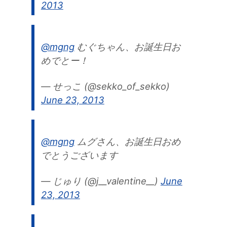
2013
@mgng
むぐちゃん、お誕生日お
めでとー！
— せっこ (@sekko_of_sekko)
June 23, 2013
@mgng
ムグさん、お誕生日おめ
でとうございます
— じゅり (@j__valentine__)
June
23, 2013