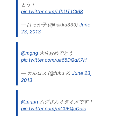
とう！
pic.twitter.com/LfhUT1CI68
— はっか子 (@hakka339)
June
23, 2013
@mgng
大佐おめでとう
pic.twitter.com/ua68DQdK7H
— カルロス (@fuku_k)
June 23,
2013
@mgng
ムグさんオタオメです！
pic.twitter.com/mC0EQcOdls