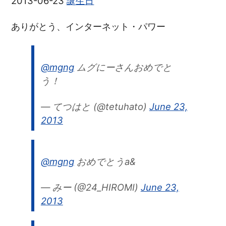
2013-06-23
誕生日
ありがとう、インターネット・パワー
@mgng
ムグにーさんおめでと
う！
— てつはと (@tetuhato)
June 23,
2013
@mgng
おめでとうa&
— みー (@24_HIROMI)
June 23,
2013