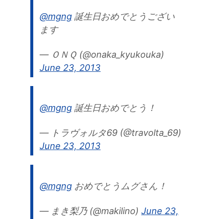
@mgng
誕生日おめでとうござい
ます
— ＯＮＱ (@onaka_kyukouka)
June 23, 2013
@mgng
誕生日おめでとう！
— トラヴォルタ69 (@travolta_69)
June 23, 2013
@mgng
おめでとうムグさん！
— まき梨乃 (@makilino)
June 23,