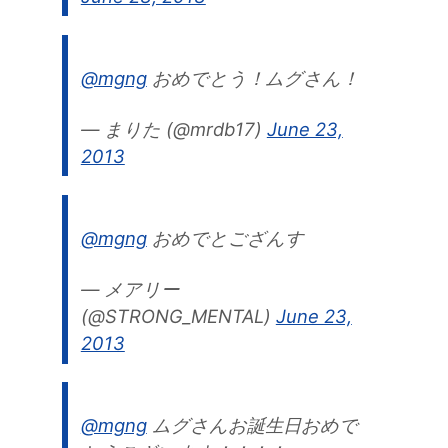
@mgng
おめでとう！ムグさん！
— まりた (@mrdb17)
June 23,
2013
@mgng
おめでとござんす
— メアリー
(@STRONG_MENTAL)
June 23,
2013
@mgng
ムグさんお誕生日おめで