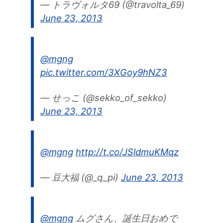
— トラヴォルタ69 (@travolta_69)
June 23, 2013
@mgng
pic.twitter.com/3XGoy9hNZ3
— せっこ (@sekko_of_sekko)
June 23, 2013
@mgng
http://t.co/JSldmuKMqz
— 豆大福 (@_q_pi)
June 23, 2013
@mgng
ムグさん、誕生日おめで