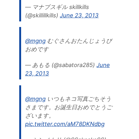
— マナブスギル skillkills
(@skillillkills)
June 23, 2013
@mgng
むぐさんおたんじょうび
おめです
— あもる (@sabatora285)
June
23, 2013
@mgng
いつもネコ写真ごちそう
さまです。お誕生日おめでとうご
ざいます。
pic.twitter.com/aM78DKNdbg