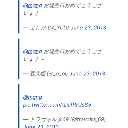
@mgng
お誕生日おめでとうござ
います
— よしだ (@_YCD)
June 23, 2013
@mgng
お誕生日おめでとうござ
います～
— 豆大福 (@_q_pi)
June 23, 2013
@mgng
pic.twitter.com/tDafRPJsS5
— トラヴォルタ69 (@travolta_69)
June 23, 2013