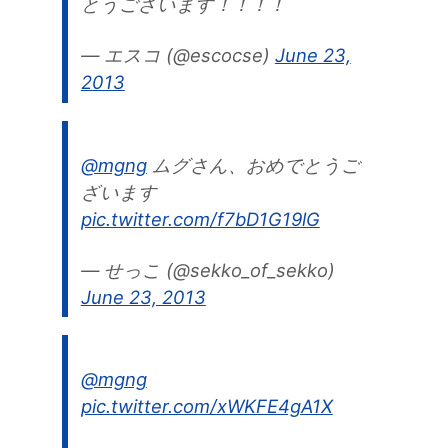
とうございます！！！！
— エスコ (@escocse)
June 23,
2013
@mgng
ムグさん、おめでとうご
ざいます
pic.twitter.com/f7bD1G19lG
— せっこ (@sekko_of_sekko)
June 23, 2013
@mgng
pic.twitter.com/xWKFE4gA1X