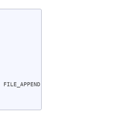
 FILE_APPEND );
