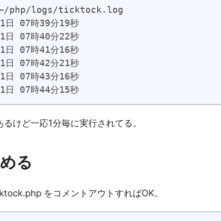
~/php/logs/ticktock.log

1日 07時39分19秒

1日 07時40分22秒

1日 07時41分16秒

1日 07時42分21秒

1日 07時43分16秒

21日 07時44分15秒
あるけど一応1分毎に実行されてる。
止める
の ticktock.php をコメントアウトすればOK。