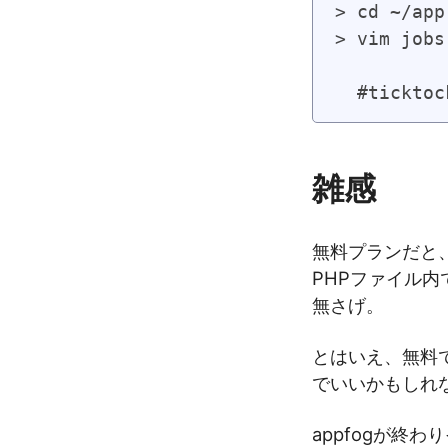
> cd ~/app
> vim jobs
  #ticktoc
雑感
無料プランだと
PHPファイル
無さげ。
とはいえ、無料で
でいいかもしれ
appfogが終