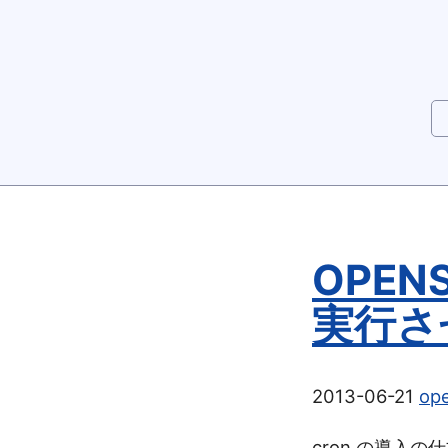
OPENS
実行さ
2013-06-21
ope
cron の導入