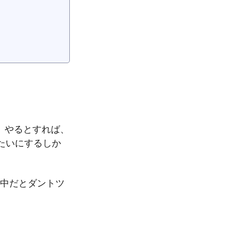
。やるとすれば、
たいにするしか
の中だとダントツ