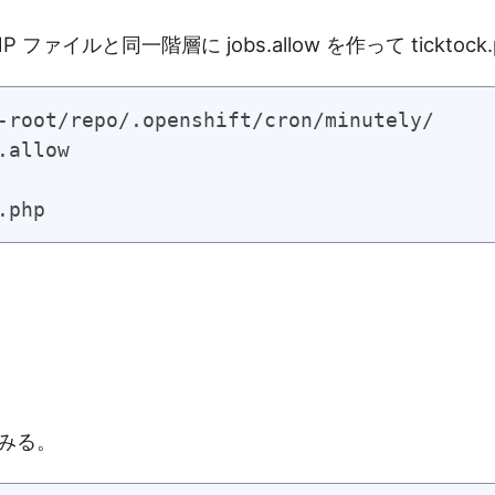
 ファイルと同一階層に jobs.allow を作って ticktock
-root/repo/.openshift/cron/minutely/

.allow

.php
てみる。