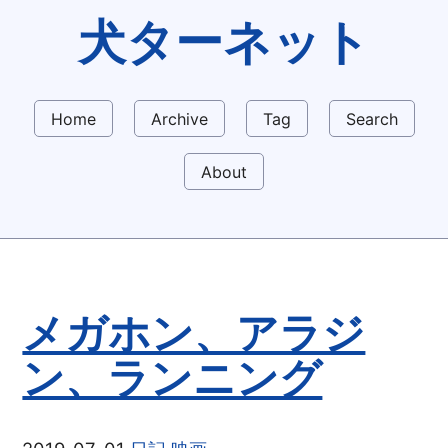
犬ターネット
Home
Archive
Tag
Search
About
メガホン、アラジ
ン、ランニング