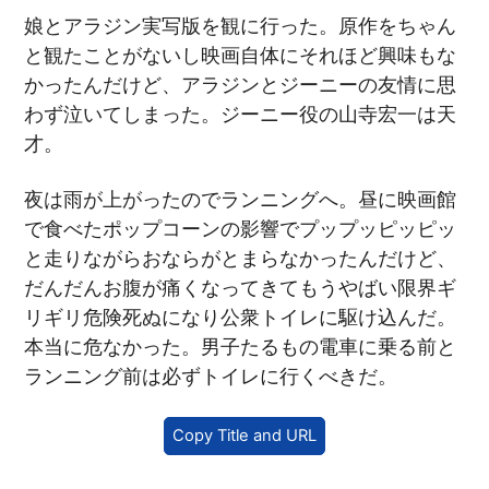
娘とアラジン実写版を観に行った。原作をちゃん
と観たことがないし映画自体にそれほど興味もな
かったんだけど、アラジンとジーニーの友情に思
わず泣いてしまった。ジーニー役の山寺宏一は天
才。
夜は雨が上がったのでランニングへ。昼に映画館
で食べたポップコーンの影響でプップッピッピッ
と走りながらおならがとまらなかったんだけど、
だんだんお腹が痛くなってきてもうやばい限界ギ
リギリ危険死ぬになり公衆トイレに駆け込んだ。
本当に危なかった。男子たるもの電車に乗る前と
ランニング前は必ずトイレに行くべきだ。
Copy Title and URL