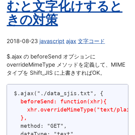
むと文字化けすると
きの対策
2018-08-23
javascript
ajax
文字コード
$.ajax の beforeSend オプションに
overrideMimeType メソッドを定義して、MIME
タイプを Shift_JIS に上書きすればOK。
$.ajax("./data_sjis.txt", {

beforeSend: function(xhr){

    xhr.overrideMimeType("text/plain;
  },
  method: "GET",

  dataType: "text"
