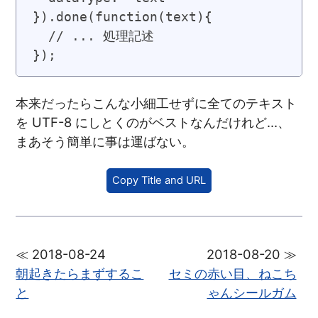
}).done(function(text){

  // ... 処理記述

本来だったらこんな小細工せずに全てのテキスト
を UTF-8 にしとくのがベストなんだけれど…、
まあそう簡単に事は運ばない。
Copy Title and URL
≪ 2018-08-24
2018-08-20 ≫
朝起きたらまずするこ
セミの赤い目、ねこち
と
ゃんシールガム