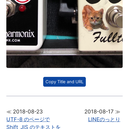
Copy Title and URL
≪ 2018-08-23
2018-08-17 ≫
UTF-8 のページで
LINEのっとり
Shift_JIS のテキストを