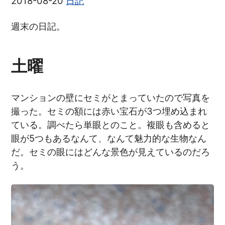
2018-08-20
日記
週末の日記。
土曜
マンションの壁にセミがとまっていたので写真を
撮った。セミの額には赤い宝石が3つ埋め込まれ
ている。調べたら単眼とのこと。複眼も含めると
眼が5つもあるなんて、なんて魅力的な生物なん
だ。セミの眼にはどんな景色が見えているのだろ
う。