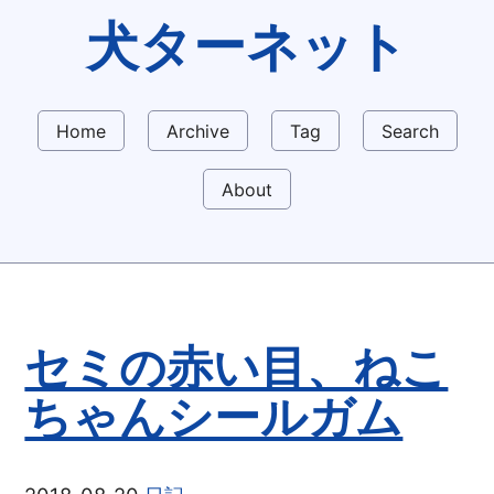
犬ターネット
Home
Archive
Tag
Search
About
セミの赤い目、ねこ
ちゃんシールガム