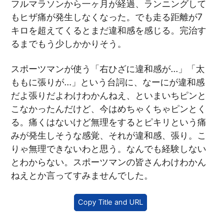
フルマラソンから一ヶ月が経過、ランニングして
もヒザ痛が発生しなくなった。でも走る距離が7
キロを超えてくるとまだ違和感を感じる。完治す
るまでもう少しかかりそう。
スポーツマンが使う「右ひざに違和感が…」「太
ももに張りが…」という台詞に、なーにが違和感
だよ張りだよわけわかんねえ、といまいちピンと
こなかったんだけど、今はめちゃくちゃピンとく
る。痛くはないけど無理をするとピキリという痛
みが発生しそうな感覚、それが違和感、張り。こ
りゃ無理できないわと思う。なんでも経験しない
とわからない。スポーツマンの皆さんわけわかん
ねえとか言ってすみませんでした。
Copy Title and URL