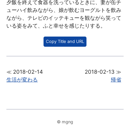
夕飯を終えて食器を洗っているときに、妻が缶チ
ューハイ飲みながら、娘が飲むヨーグルトを飲み
ながら、テレビのイッテキューを観ながら笑って
いる姿をみて、ふと幸せを感じたりする。
Copy Title and URL
≪ 2018-02-14
2018-02-13 ≫
生活が変わる
帰省
© mgng