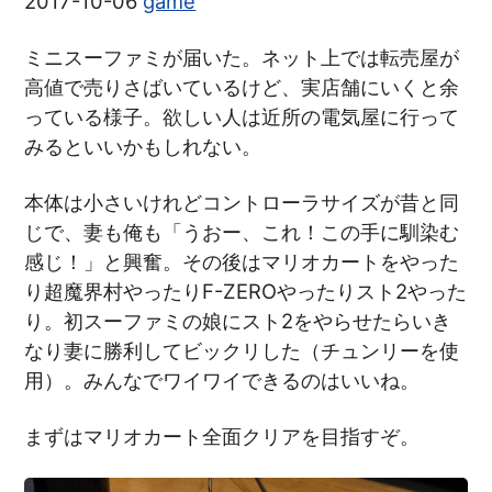
2017-10-06
game
ミニスーファミが届いた。ネット上では転売屋が
高値で売りさばいているけど、実店舗にいくと余
っている様子。欲しい人は近所の電気屋に行って
みるといいかもしれない。
本体は小さいけれどコントローラサイズが昔と同
じで、妻も俺も「うおー、これ！この手に馴染む
感じ！」と興奮。その後はマリオカートをやった
り超魔界村やったりF-ZEROやったりスト2やった
り。初スーファミの娘にスト2をやらせたらいき
なり妻に勝利してビックリした（チュンリーを使
用）。みんなでワイワイできるのはいいね。
まずはマリオカート全面クリアを目指すぞ。