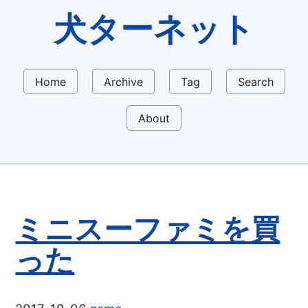
犬ターネット
Home
Archive
Tag
Search
About
ミニスーファミを買
った