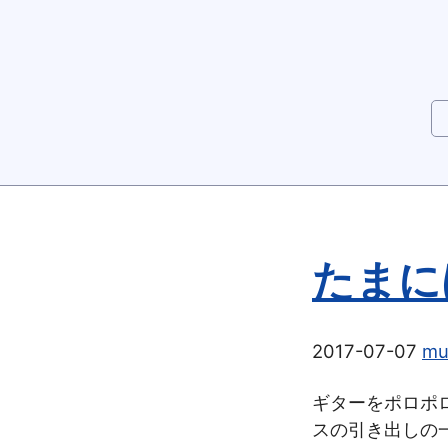
たまに
2017-07-07
mu
ギターをポロポ
スの引き出しの