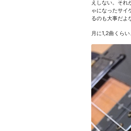
えしない。それ
ゃになったサイ
るのも大事だよ
月に1,2曲く