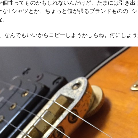
が個性ってものかもしれないんだけど、たまには引き出
ケなTシャツとか、ちょっと値が張るブランドもののT
な。
らい、なんでもいいからコピーしようかしらね。何にしよ