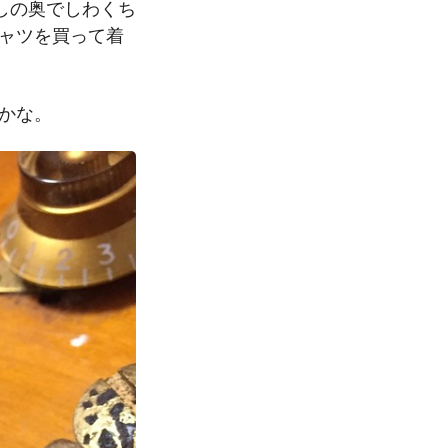
しの奥でしわくち
シャツを買って着
うかな。