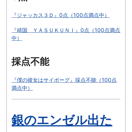
『ジャッカス３Ｄ』0点（100点満点中）
『靖国 ＹＡＳＵＫＵＮＩ』0点（100点満点
中）
採点不能
『僕の彼女はサイボーグ』採点不能（100点
満点中）
銀のエンゼル出た