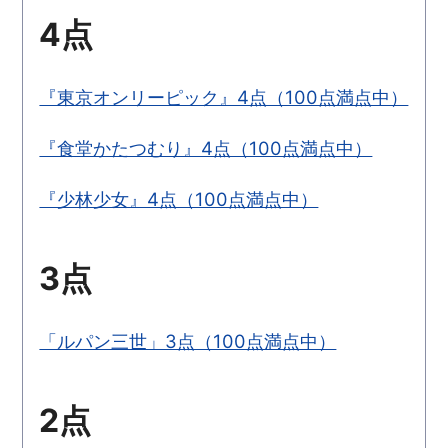
4点
『東京オンリーピック』4点（100点満点中）
『食堂かたつむり』4点（100点満点中）
『少林少女』4点（100点満点中）
3点
「ルパン三世」3点（100点満点中）
2点