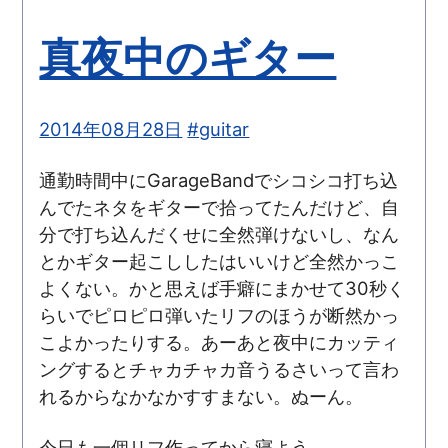
真夜中のギター
2014年08月28日
#guitar
通勤時間中にGarageBandでシコシコ打ち込
んでたネタをギターで拾ってたんだけど、自
分で打ち込んだくせに全然弾けないし、なん
とかギター起こししたはいいけど全然かっこ
よくない。かと思えば手癖にまかせて30秒く
らいでピロピロ弾いたリフのほうが断然かっ
こよかったりする。あーあと夜中にカッティ
ングするとチャカチャカ音うるさいって言わ
れるからなかなかすすまない。ぬーん。
今日も一個リフ作ってから寝よう。