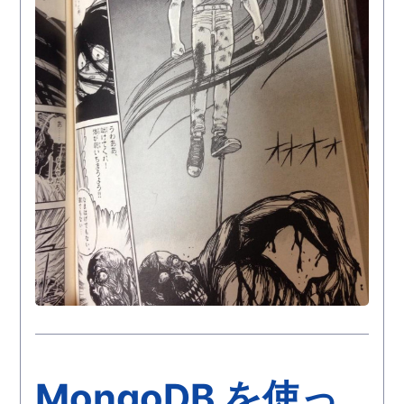
MongoDB を使っ