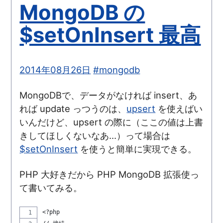
MongoDB の
$setOnInsert 最高
2014年08月26日
#mongodb
MongoDBで、データがなければ insert、あ
れば update っつうのは、
upsert
を使えばい
いんだけど、upsert の際に（ここの値は上書
きしてほしくないなあ...）って場合は
$setOnInsert
を使うと簡単に実現できる。
PHP 大好きだから PHP MongoDB 拡張使っ
て書いてみる。
<?php