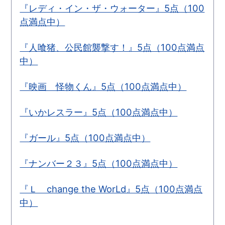
『レディ・イン・ザ・ウォーター』5点（100
点満点中）
『人喰猪、公民館襲撃す！』5点（100点満点
中）
『映画 怪物くん』5点（100点満点中）
『いかレスラー』5点（100点満点中）
『ガール』5点（100点満点中）
『ナンバー２３』5点（100点満点中）
『Ｌ change the WorLd』5点（100点満点
中）