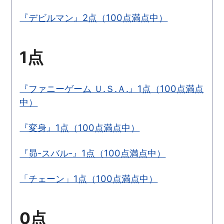
『デビルマン』2点（100点満点中）
1点
『ファニーゲーム Ｕ.Ｓ.Ａ.』1点（100点満点
中）
『変身』1点（100点満点中）
『昴-スバル-』1点（100点満点中）
「チェーン」1点（100点満点中）
0点