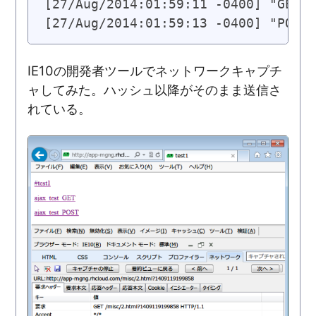
[27/Aug/2014:01:59:11 -0400] "GET /
[27/Aug/2014:01:59:13 -0400] "POST 
IE10の開発者ツールでネットワークキャプチ
ャしてみた。ハッシュ以降がそのまま送信さ
れている。