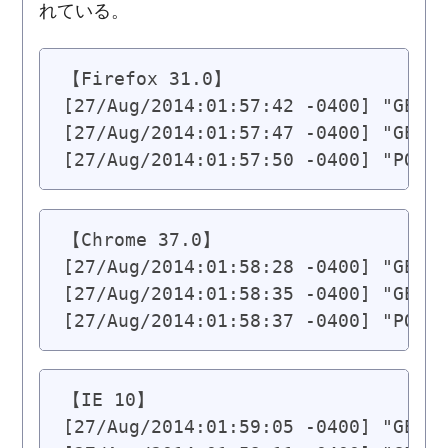
れている。
【Firefox 31.0】

[27/Aug/2014:01:57:42 -0400] "GET /
[27/Aug/2014:01:57:47 -0400] "GET /
[27/Aug/2014:01:57:50 -0400] "POST 
【Chrome 37.0】

[27/Aug/2014:01:58:28 -0400] "GET /
[27/Aug/2014:01:58:35 -0400] "GET /
[27/Aug/2014:01:58:37 -0400] "POST 
【IE 10】

[27/Aug/2014:01:59:05 -0400] "GET /