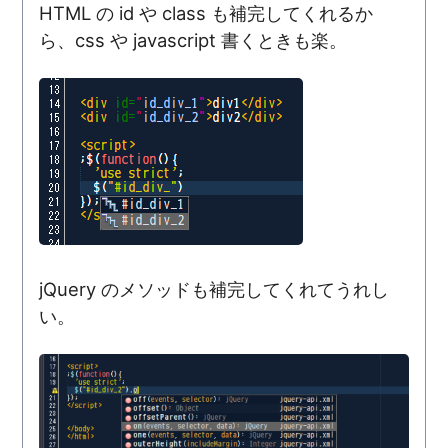
HTML の id や class も補完してくれるか
ら、css や javascript 書くときも楽。
jQuery のメソッドも補完してくれてうれし
い。