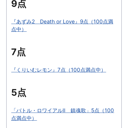
9点
『あずみ2 Death or Love』9点（100点満
点中）
7点
『くりいむレモン』7点（100点満点中）
5点
「バトル・ロワイアルII 鎮魂歌」5点（100
点満点中）