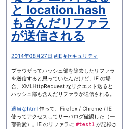
と location.hash
も含んだリファラ
が送信される
2014年08月27日
#IE
#セキュリティ
ブラウザってハッシュ部を除去したリファラ
を送信すると思っていたんだけど、IE の場
合、XMLHttpRequest なリクエスト送ると
ハッシュ部も含んだリファラが送信される。
適当なhtml
作って、Firefox / Chrome / IE
使ってアクセスしてサーバログ確認した（一
部割愛）。IE のリファラに
が記録さ
#test1