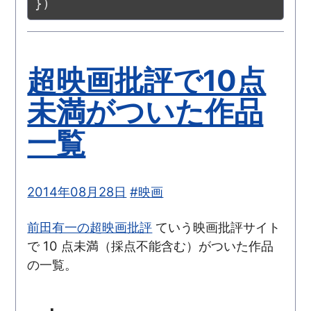
})
超映画批評で10点
未満がついた作品
一覧
2014年08月28日
#映画
前田有一の超映画批評
ていう映画批評サイト
で 10 点未満（採点不能含む）がついた作品
の一覧。