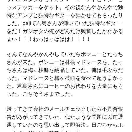
ゥステッカーをゲット。その後なんやかんやで独
特なアンプと独特なギターを弾かせてもらったり
した。gajiで君島さんが弾いていた独特なギター
をだ！ガジオタの俺がどんだけ興奮したかわかる
まい！！！わっはっははは！！！！
そんでなんやかんやしていたらボンニーとたっち
さんが来た。ボンニーは林檎マドレーヌを、たっ
ちさんは梅ヶ枝餅を納品していた。俺は手ぶらだ
った。マドレーヌと梅ヶ枝餅を食べて超うまかっ
た。君島さんにコーヒーのお代わりを大量にもら
った。ごちそうさまでした。
帰ってきて会社のメールチェックしたら不具合報
告があがってきていた。似たような問題に以前遭
遇していたのを思い出して即解決。日ごろからホ