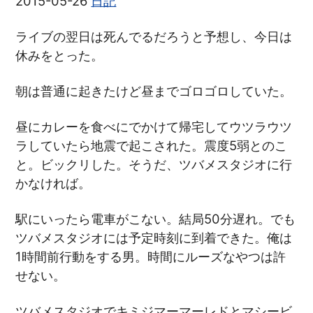
2015-05-26
日記
ライブの翌日は死んでるだろうと予想し、今日は
休みをとった。
朝は普通に起きたけど昼までゴロゴロしていた。
昼にカレーを食べにでかけて帰宅してウツラウツ
ラしていたら地震で起こされた。震度5弱とのこ
と。ビックリした。そうだ、ツバメスタジオに行
かなければ。
駅にいったら電車がこない。結局50分遅れ。でも
ツバメスタジオには予定時刻に到着できた。俺は
1時間前行動をする男。時間にルーズなやつは許
せない。
ツバメスタジオでキミジマーマーレドとマシービ