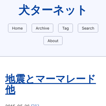
犬ターネット
Home
Archive
Tag
Search
About
地震とマーマレード
他