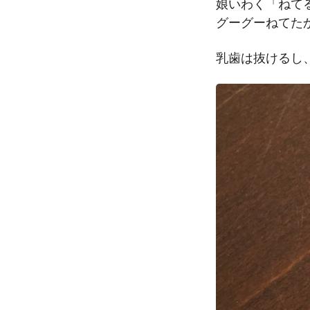
娘いわく「ねて
グーグーねてた
乳歯は抜けるし