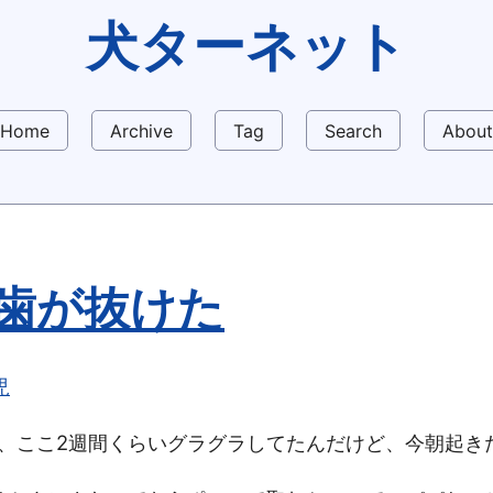
犬ターネット
Home
Archive
Tag
Search
About
歯が抜けた
児
乳歯、ここ2週間くらいグラグラしてたんだけど、今朝起き