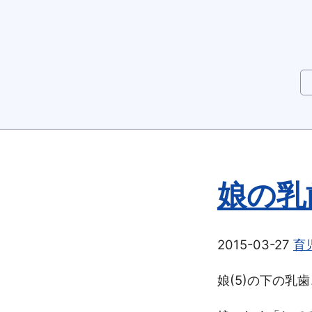
娘の乳
2015-03-27
育
娘(5)の下の