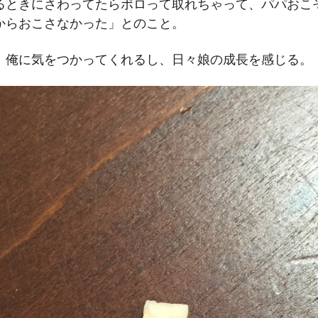
るときにさわってたらポロって取れちゃって、パパおこ
からおこさなかった」とのこと。
、俺に気をつかってくれるし、日々娘の成長を感じる。