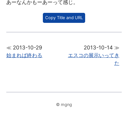
あーなんかもーあーって感じ。
Copy Title and URL
≪ 2013-10-29
2013-10-14 ≫
始まれば終わる
エスコの展示いってき
た
© mgng