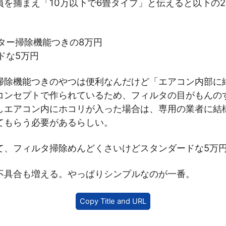
員を捕まえ「10万以下で6畳タイプ」と伝えると以下の
ター掃除機能つきの8万円
ドな5万円
掃除機能つきのやつは便利なんだけど「エアコン内部に
コンセプトで作られているため、フィルタの目がもんの
しエアコン内にホコリが入った場合は、専用の業者に結
てもらう必要があるらしい。
て、フィルタ掃除めんどくさいけどスタンダードな5万
不具合も増える。やっぱりシンプルなのが一番。
Copy Title and URL