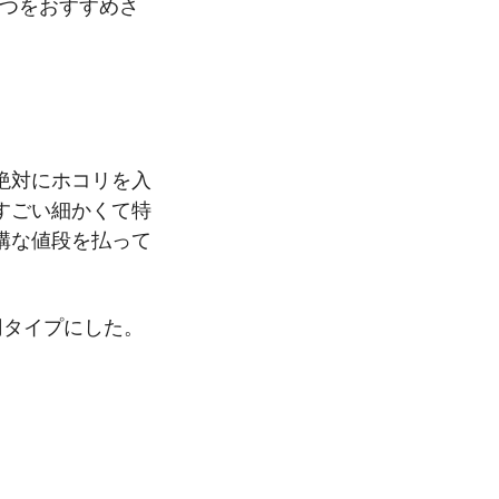
2つをおすすめさ
絶対にホコリを入
すごい細かくて特
構な値段を払って
円タイプにした。