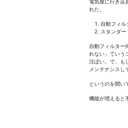
電気屋に行き店
れた。
自動フィル
スタンダー
自動フィルター
れない」ていう
注ぽい。で、も
メンテナンスし
というのを聞い
機能が増えると