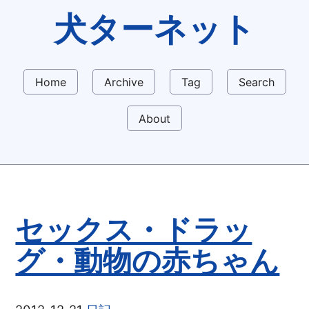
犬ターネット
Home
Archive
Tag
Search
About
セックス・ドラッ
グ・動物の赤ちゃん