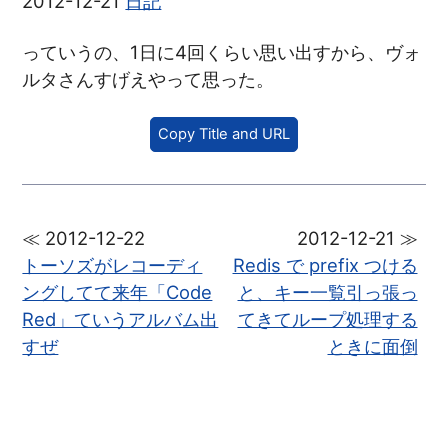
2012-12-21
日記
っていうの、1日に4回くらい思い出すから、ヴォ
ルタさんすげえやって思った。
Copy Title and URL
≪ 2012-12-22
2012-12-21 ≫
トーソズがレコーディ
Redis で prefix つける
ングしてて来年「Code
と、キー一覧引っ張っ
Red」ていうアルバム出
てきてループ処理する
すぜ
ときに面倒