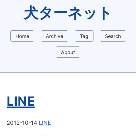
犬ターネット
Home
Archive
Tag
Search
About
LINE
2012-10-14
LINE