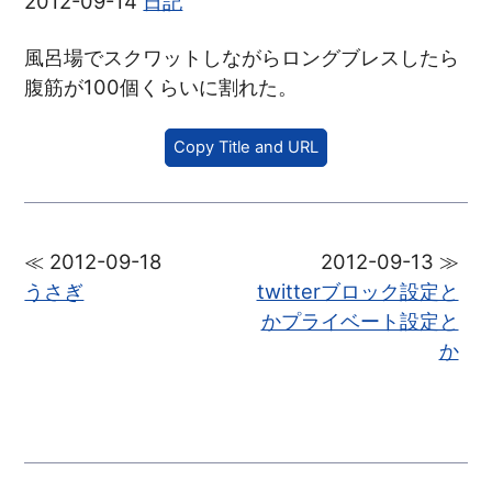
2012-09-14
日記
風呂場でスクワットしながらロングブレスしたら
腹筋が100個くらいに割れた。
Copy Title and URL
≪ 2012-09-18
2012-09-13 ≫
うさぎ
twitterブロック設定と
かプライベート設定と
か