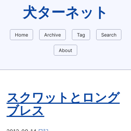
犬ターネット
Home
Archive
Tag
Search
About
スクワットとロング
ブレス