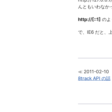
んともいわなか
http://[::1]
のよ
で、IE6 だと
≪ 2011-02-10
8track API の話