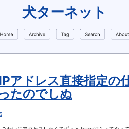
犬ターネット
Home
Archive
Tag
Search
About
6：IPアドレス直接指定の
ったのでしぬ
6
.0.0.1/ みたいにアクセスしたくてずっと http://::1 っ