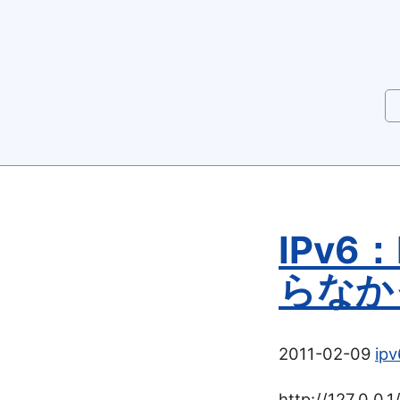
IPv
らなか
2011-02-09
ipv
http://127