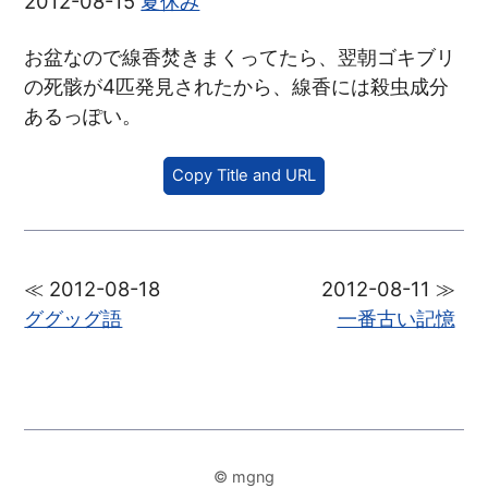
2012-08-15
夏休み
お盆なので線香焚きまくってたら、翌朝ゴキブリ
の死骸が4匹発見されたから、線香には殺虫成分
あるっぽい。
Copy Title and URL
≪ 2012-08-18
2012-08-11 ≫
ググッグ語
一番古い記憶
© mgng