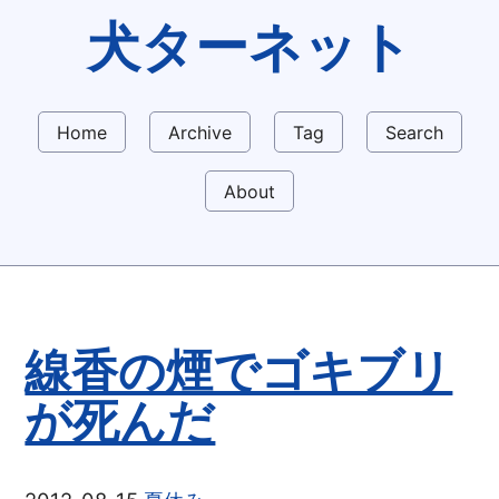
犬ターネット
Home
Archive
Tag
Search
About
線香の煙でゴキブリ
が死んだ