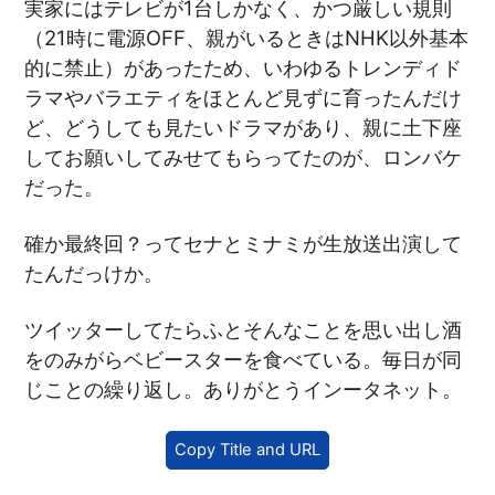
実家にはテレビが1台しかなく、かつ厳しい規則
（21時に電源OFF、親がいるときはNHK以外基本
的に禁止）があったため、いわゆるトレンディド
ラマやバラエティをほとんど見ずに育ったんだけ
ど、どうしても見たいドラマがあり、親に土下座
してお願いしてみせてもらってたのが、ロンバケ
だった。
確か最終回？ってセナとミナミが生放送出演して
たんだっけか。
ツイッターしてたらふとそんなことを思い出し酒
をのみがらベビースターを食べている。毎日が同
じことの繰り返し。ありがとうインータネット。
Copy Title and URL