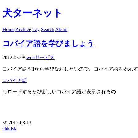
犬ターネット
Home
Archive
Tag
Search
About
コバイア語を学びましょう
2012-03-08
webサービス
コバイア語を1から学びなおしたいので、コバイア語を表示
コバイア語
リロードするたび新しいコバイア語が表示されるの
≪ 2012-03-13
chkdsk