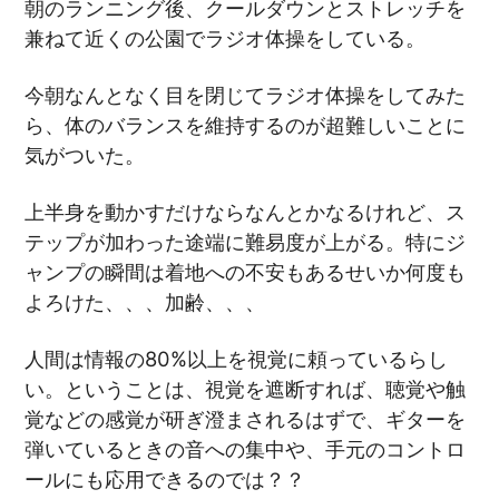
朝のランニング後、クールダウンとストレッチを
兼ねて近くの公園でラジオ体操をしている。
今朝なんとなく目を閉じてラジオ体操をしてみた
ら、体のバランスを維持するのが超難しいことに
気がついた。
上半身を動かすだけならなんとかなるけれど、ス
テップが加わった途端に難易度が上がる。特にジ
ャンプの瞬間は着地への不安もあるせいか何度も
よろけた、、、加齢、、、
人間は情報の80%以上を視覚に頼っているらし
い。ということは、視覚を遮断すれば、聴覚や触
覚などの感覚が研ぎ澄まされるはずで、ギターを
弾いているときの音への集中や、手元のコントロ
ールにも応用できるのでは？？