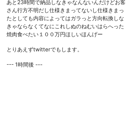
あと23時間で納品しなきゃなんないんだけどお客
さん行方不明だし仕様きまってないし仕様きまっ
たとしても内容によってはガラっと方向転換しな
きゃならなくてなにこれしぬのねむいはらへった
焼肉食べたい１００万円ほしいほんげー
とりあえずtwitterでもします。
--- 1時間後 ---