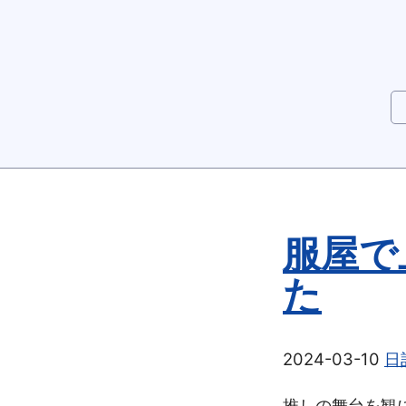
服屋で
た
2024-03-10
日
推しの舞台を観