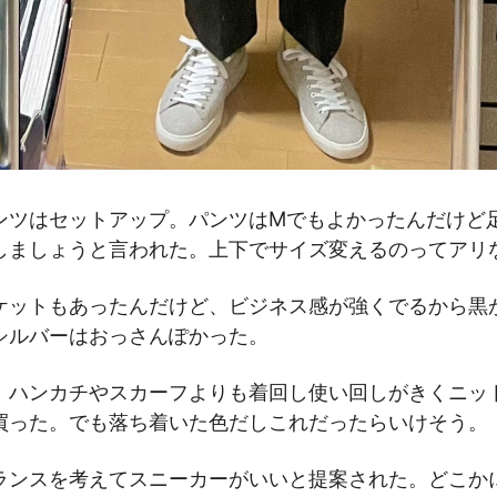
ンツはセットアップ。パンツはMでもよかったんだけど
しましょうと言われた。上下でサイズ変えるのってアリ
ケットもあったんだけど、ビジネス感が強くでるから黒
シルバーはおっさんぽかった。
。ハンカチやスカーフよりも着回し使い回しがきくニッ
買った。でも落ち着いた色だしこれだったらいけそう。
ランスを考えてスニーカーがいいと提案された。どこか