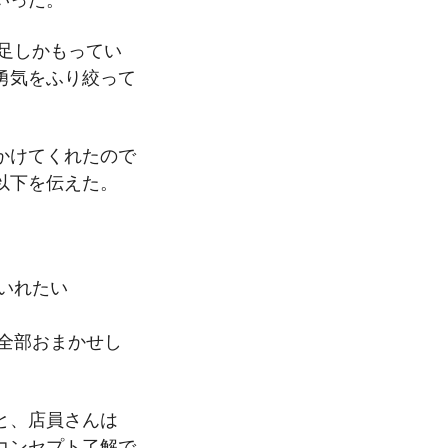
1足しかもってい
勇気をふり絞って
かけてくれたので
以下を伝えた。
いれたい
全部おまかせし
と、店員さんは
コンセプト了解で