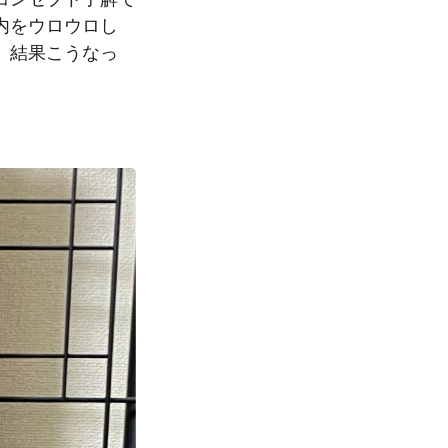
内をウロウロし
、結果こうなっ