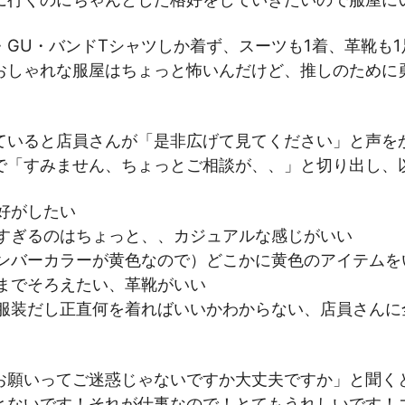
・GU・バンドTシャツしか着ず、スーツも1着、革靴も
おしゃれな服屋はちょっと怖いんだけど、推しのために
ていると店員さんが「是非広げて見てください」と声を
で「すみません、ちょっとご相談が、、」と切り出し、
好がしたい
すぎるのはちょっと、、カジュアルな感じがいい
ンバーカラーが黄色なので）どこかに黄色のアイテムを
までそろえたい、革靴がいい
服装だし正直何を着ればいいかわからない、店員さんに
お願いってご迷惑じゃないですか大丈夫ですか」と聞く
とないです！それが仕事なので！とてもうれしいです！