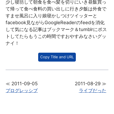
少し寝坊して朝食を食べ髪を切りにいき昼飯買っ
て帰って食べ食料の買い出しに行き夕飯は外食で
すませ風呂に入り娘寝かしつけツイッターと
facebook見ながらGoogleReaderのfeedを消化
して気になる記事はブックマーク＆tumblrにポス
トしてたらもうこの時間ですおやすみなさいグッ
ナイ！
Copy Title and URL
≪ 2011-09-05
2011-08-29 ≫
プログレッシブ
ライブだった