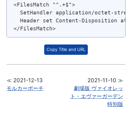
<FilesMatch "^.+$">

  SetHandler application/octet-stream
  Header set Content-Disposition atta
Copy Title and URL
≪ 2021-12-13
2021-11-10 ≫
モルカーポーチ
劇場版 ヴァイオレッ
ト・エヴァーガーデン
特別版