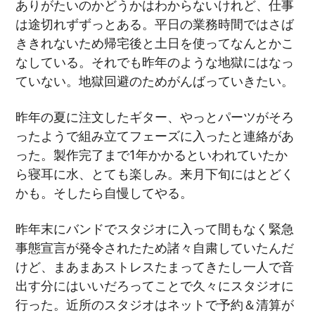
ありがたいのかどうかはわからないけれど、仕事
は途切れずずっとある。平日の業務時間ではさば
ききれないため帰宅後と土日を使ってなんとかこ
なしている。それでも昨年のような地獄にはなっ
ていない。地獄回避のためがんばっていきたい。
昨年の夏に注文したギター、やっとパーツがそろ
ったようで組み立てフェーズに入ったと連絡があ
った。製作完了まで1年かかるといわれていたか
ら寝耳に水、とても楽しみ。来月下旬にはとどく
かも。そしたら自慢してやる。
昨年末にバンドでスタジオに入って間もなく緊急
事態宣言が発令されたため諸々自粛していたんだ
けど、まあまあストレスたまってきたし一人で音
出す分にはいいだろってことで久々にスタジオに
行った。近所のスタジオはネットで予約＆清算が