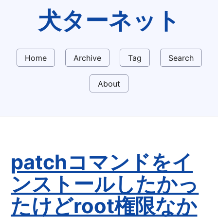
犬ターネット
Home
Archive
Tag
Search
About
patchコマンドをイ
ンストールしたかっ
たけどroot権限なか