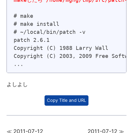
# make

# make install

# ~/local/bin/patch -v

patch 2.6.1

Copyright (C) 1988 Larry Wall

Copyright (C) 2003, 2009 Free Softwar
...
よしよし
Copy Title and URL
≪ 2011-07-12
2011-07-12 ≫