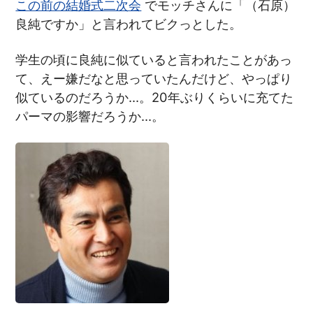
この前の結婚式二次会
でモッチさんに「（石原）
良純ですか」と言われてビクっとした。
学生の頃に良純に似ていると言われたことがあっ
て、えー嫌だなと思っていたんだけど、やっぱり
似ているのだろうか…。20年ぶりくらいに充てた
パーマの影響だろうか…。