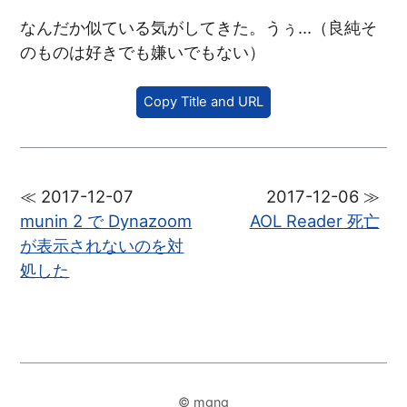
なんだか似ている気がしてきた。うぅ…（良純そ
のものは好きでも嫌いでもない）
Copy Title and URL
≪ 2017-12-07
2017-12-06 ≫
munin 2 で Dynazoom
AOL Reader 死亡
が表示されないのを対
処した
© mgng